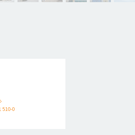
1 510-0