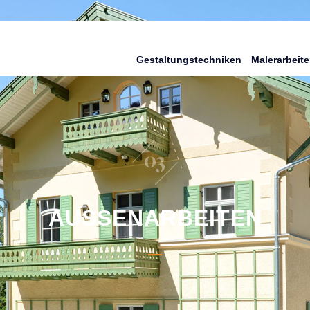
Gestaltungs­techniken
Maler­arbeit
AUSSEN­ARBEITEN