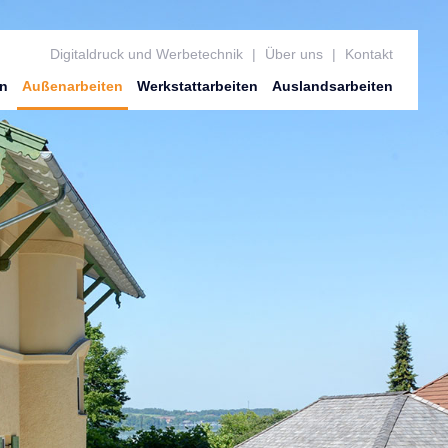
Digitaldruck und Werbetechnik
Über uns
Kontakt
en
Außen­arbeiten
Werkstatt­arbeiten
Auslands­arbeiten