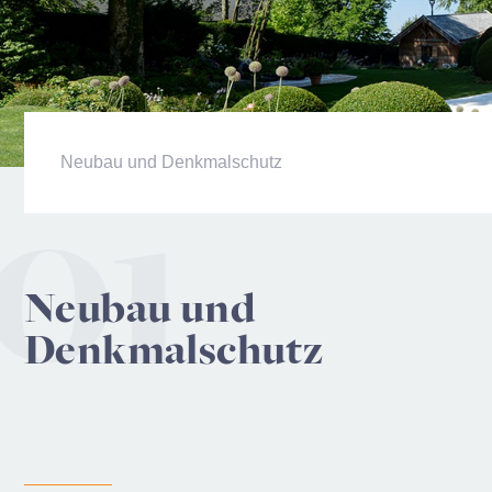
Neubau und Denkmalschutz
Neubau und
Denkmalschutz