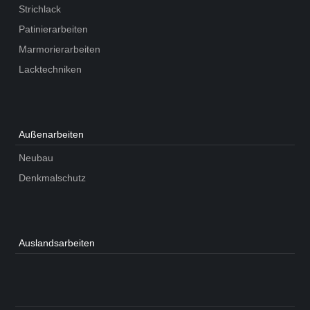
Strichlack
Patinierarbeiten
Marmorierarbeiten
Lacktechniken
Außen­arbeiten
Neubau
Denkmalschutz
Auslands­arbeiten