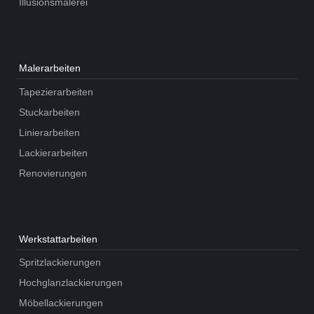
Illusionsmalerei
Maler­arbeiten
Tapezierarbeiten
Stuckarbeiten
Linierarbeiten
Lackierarbeiten
Renovierungen
Werkstatt­arbeiten
Spritzlackierungen
Hochglanzlackierungen
Möbellackierungen