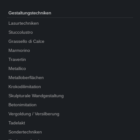
Gestaltungs­techniken
Lasurtechniken
Stuccolustro
Grassello di Calce
Marmorino
Travertin
Metallico
Metalloberflächen
Krokodilimitation
Skulpturale Wandgestaltung
Betonimitation
Vergoldung / Versilberung
Tadelakt
Sondertechniken