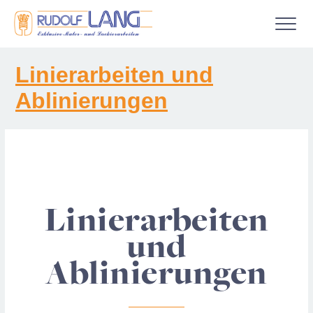
Gestaltungs­techniken
Linierarbeiten und
Maler­arbeiten
Ablinierungen
Außen­arbeiten
Werkstatt­arbeiten
Auslands­arbeiten
Digitaldruck und Werbetechnik
Linierarbeiten
Über uns
und
Kontakt
Ablinierungen