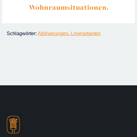
Wohnraumsituationen.
Schlagwörter:
Ablinierungen
,
Linierarbeiten