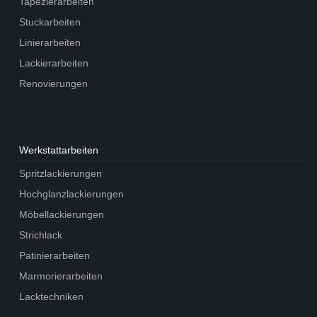
Tapezierarbeiten
Stuckarbeiten
Linierarbeiten
Lackierarbeiten
Renovierungen
Werkstatt­arbeiten
Spritzlackierungen
Hochglanzlackierungen
Möbellackierungen
Strichlack
Patinierarbeiten
Marmorierarbeiten
Lacktechniken