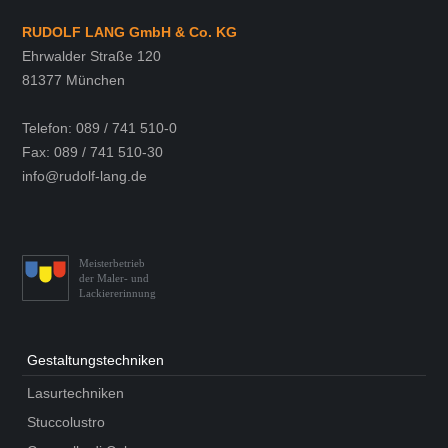
RUDOLF LANG GmbH & Co. KG
Ehrwalder Straße 120
81377 München
Telefon: 089 / 741 510-0
Fax: 089 / 741 510-30
info@rudolf-lang.de
Meisterbetrieb
der Maler- und
Lackiererinnung
Gestaltungs­techniken
Lasurtechniken
Stuccolustro