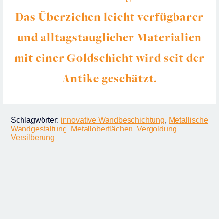
Das Überziehen leicht verfügbarer
und alltagstauglicher Materialien
mit einer Goldschicht wird seit der
Antike geschätzt.
Schlagwörter:
innovative Wandbeschichtung
,
Metallische
Wandgestaltung
,
Metalloberflächen
,
Vergoldung
,
Versilberung