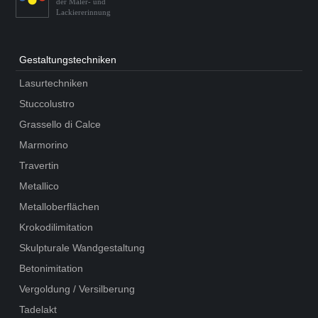
der Maler- und
Lackiererinnung
Gestaltungs­techniken
Lasurtechniken
Stuccolustro
Grassello di Calce
Marmorino
Travertin
Metallico
Metalloberflächen
Krokodilimitation
Skulpturale Wandgestaltung
Betonimitation
Vergoldung / Versilberung
Tadelakt