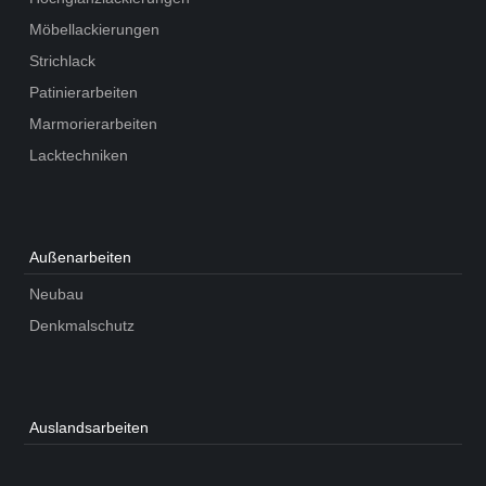
Möbellackierungen
Strichlack
Patinierarbeiten
Marmorierarbeiten
Lacktechniken
Außen­arbeiten
Neubau
Denkmalschutz
Auslands­arbeiten