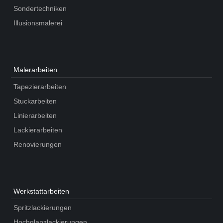
Sondertechniken
Illusionsmalerei
Maler­arbeiten
Tapezierarbeiten
Stuckarbeiten
Linierarbeiten
Lackierarbeiten
Renovierungen
Werkstatt­arbeiten
Spritzlackierungen
Hochglanzlackierungen