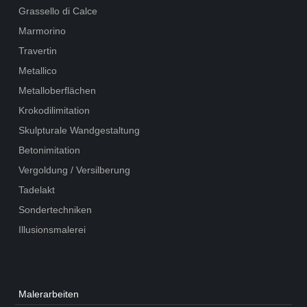
Grassello di Calce
Marmorino
Travertin
Metallico
Metalloberflächen
Krokodilimitation
Skulpturale Wandgestaltung
Betonimitation
Vergoldung / Versilberung
Tadelakt
Sondertechniken
Illusionsmalerei
Maler­arbeiten