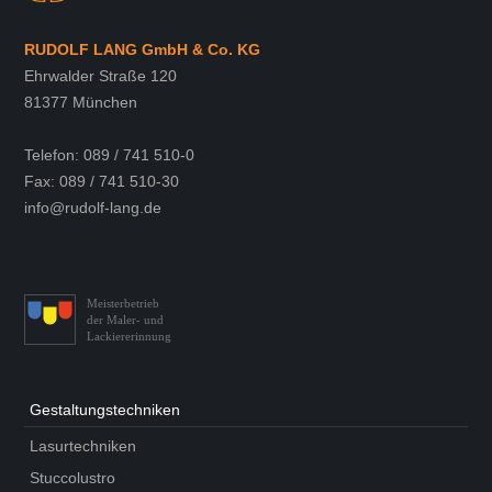
RUDOLF LANG GmbH & Co. KG
Ehrwalder Straße 120
81377 München
Telefon: 089 / 741 510-0
Fax: 089 / 741 510-30
info@rudolf-lang.de
Meisterbetrieb
der Maler- und
Lackiererinnung
Gestaltungs­techniken
Lasurtechniken
Stuccolustro